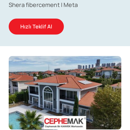
Shera fibercement | Meta
Hızlı Teklif Al