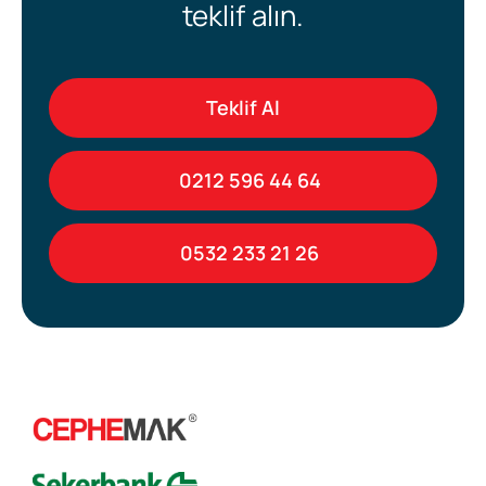
teklif alın.
Teklif Al
0212 596 44 64
0532 233 21 26