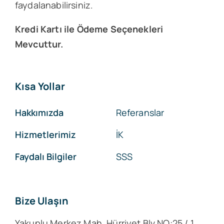
faydalanabilirsiniz.
Kredi Kartı ile Ödeme Seçenekleri
Mevcuttur.
Kısa Yollar
Hakkımızda
Referanslar
Hizmetlerimiz
İK
Faydalı Bilgiler
SSS
Bize Ulaşın
Yakuplu Merkez Mah, Hürriyet Blv NO:25 / 1,