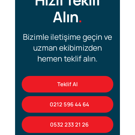
Alın
.
Bizimle iletişime geçin ve
uzman ekibimizden
hemen teklif alın.
Teklif Al
0212 596 44 64
0532 233 21 26