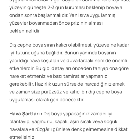
yüzeyin güneşte 2-3 gün kuruması beklenip boyaya
ondan sonra başlanmalıdır. Yeni sıva uygulanmış
yüzeyler boyanmadan önce prizinin alması
beklenmelidir.
Dış cephe boya sının kalıcı olabilmesi, yüzeye ne kadar
iyi tutunduğuna bağlıdır. Bunun yanında boyanın
yapıldığı hava koşulları ve duvarlardaki nem de önemli
etkenlerdir. Bu gibi detayları önceden tanıyıp ona göre
hareket etmeniz ve bazı tamiratlar yapmanız
gerekebilir. Hazırlık uzun sürse de harcadığınız emek
ve zaman size pürüzsüz ve kalıcı bir dış cephe boya
uygulaması olarak geri dönecektir.
Hava Şartları :
Dış boya yapacağınız zamanı iyi
planlayıp, yağmurlu, kapalı, aşırı sıcak veya soğuk
havalara ve rüzgârlı günlere denk gelmemesine dikkat
etmelisiniz.