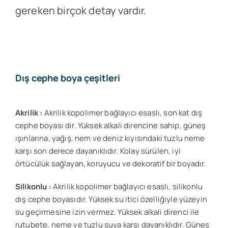
gereken birçok detay vardır.
Dış cephe boya çeşitleri
Akrilik :
Akrilik kopolimer bağlayıcı esaslı, son kat dış
cephe boyası dir. Yüksek alkali direncine sahip, güneş
ışınlarına, yağış, nem ve deniz kıyısındaki tuzlu neme
karşı son derece dayanıklıdır. Kolay sürülen, iyi
örtücülük sağlayan, koruyucu ve dekoratif bir boyadır.
Silikonlu :
Akrilik kopolimer bağlayıcı esaslı, silikonlu
dış cephe boyasıdır. Yüksek su itici özelliğiyle yüzeyin
su geçirmesine izin vermez. Yüksek alkali direnci ile
rutubete, neme ve tuzlu suya karşı dayanıklıdır. Güneş