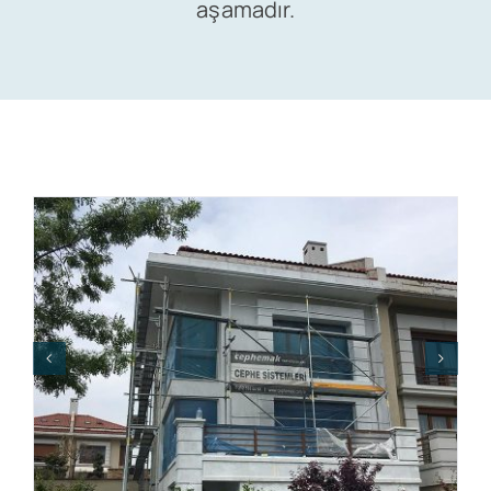
aşamadır.
Satış
İletişim