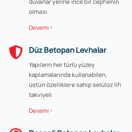
duvarlar yerine ince bir cephenin
olması
Devamı
Düz Betopan Levhalar
Yapıların her türlü yüzey
kaplamalarında kullanabilen,
üstün özelliklere sahip selüloz lifi
takviyeli
Devamı