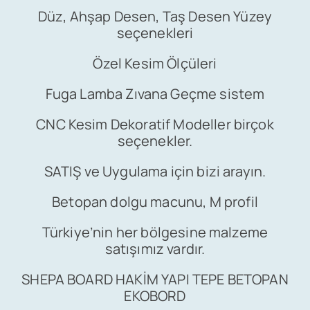
Düz, Ahşap Desen, Taş Desen Yüzey
seçenekleri
Satış
Özel Kesim Ölçüleri
İletişim
Fuga Lamba Zıvana Geçme sistem
CNC Kesim Dekoratif Modeller birçok
seçenekler.
SATIŞ ve Uygulama için bizi arayın.
Betopan dolgu macunu, M profil
Türkiye’nin her bölgesine malzeme
satışımız vardır.
SHEPA BOARD HAKİM YAPI TEPE BETOPAN
EKOBORD