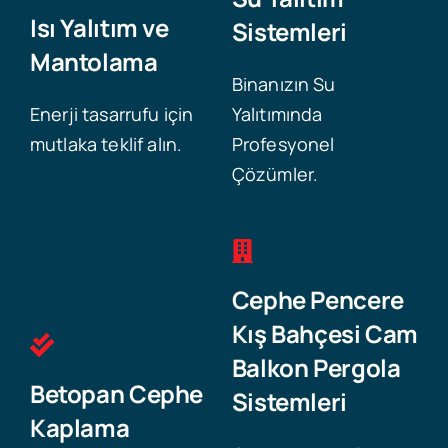
Isı Yalıtım ve
Sistemleri
Mantolama
Binanızın Su
Enerji tasarrufu için
Yalıtımında
mutlaka teklif alın.
Profesyonel
Çözümler.
Cephe Pencere
Kış Bahçesi Cam
Balkon Pergola
Betopan Cephe
Sistemleri
Kaplama