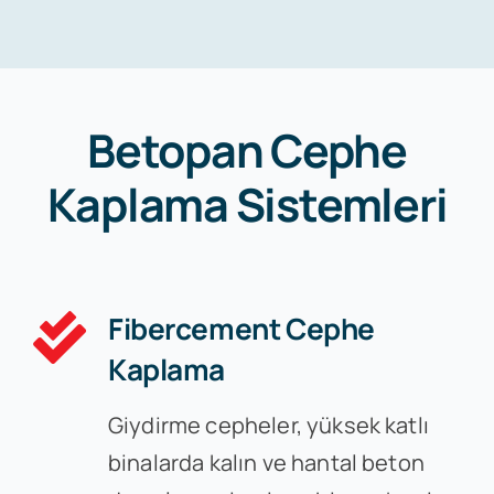
Betopan Cephe
Kaplama Sistemleri
Fibercement Cephe
Kaplama
Giydirme cepheler, yüksek katlı
binalarda kalın ve hantal beton