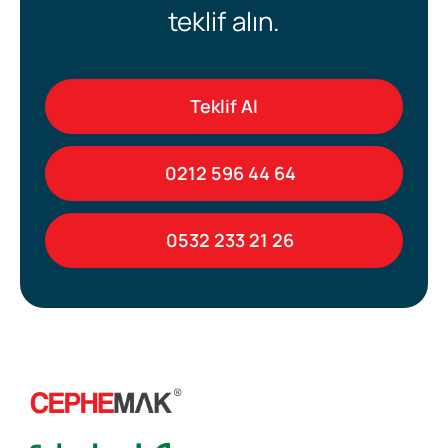
teklif alın.
Teklif Al
0212 596 44 64
0532 233 21 26