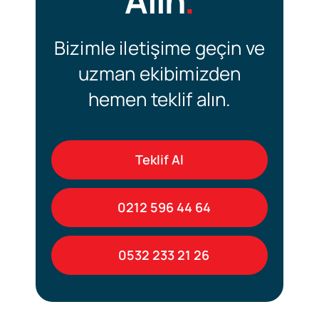
Alın
.
Bizimle iletişime geçin ve
uzman ekibimizden
hemen teklif alın.
Teklif Al
0212 596 44 64
0532 233 21 26