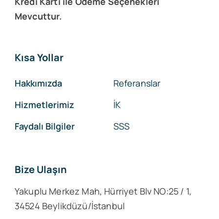
Kredi Kartı ile Ödeme Seçenekleri
Mevcuttur.
Kısa Yollar
Hakkımızda
Referanslar
Hizmetlerimiz
İK
Faydalı Bilgiler
SSS
Bize Ulaşın
Yakuplu Merkez Mah, Hürriyet Blv NO:25 / 1,
34524 Beylikdüzü/İstanbul