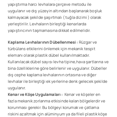
yapıştırma harcı levhalara çerçeve metodu ile
uygulanır ve dış yüzeyin altından başlanarak boşluk
kalmayacak şekilde şaşırtmalı ( tuğla dizimi ) olarak
yerleştirilir. Levhaların birleştiği kenarlarda
yapıştırıcının taşmamasına dikkat edilmelidir.
Kaplama Levhalarının Dübellenmesi :
Rüzgar ve
türbülans etkilerini önlemek için mekanik tespit
elemanı olarak plastik dübel kullanılmaktadır.
Kullanılacak dübel sayısı levha tipine,hava şartlarına ve
bina özelliklerine göre belirlenir ve uygulanır. Dübeller
dış cephe kaplama levhalarının ortasına ve diğer
levhalar ile birleştiği ek yerlerine denk gelecek şekilde
uygulanır.
Kenar ve Köşe Uygulamaları :
Kenar ve köşeler en
fazla mekanik zorlanma etkisinde kalan bölgelerdir ve
korunması gerekir. Bu bölgeyi korumak ve çatlama
riskini azaltmak için alüminyum ya da fileli plastik köşe