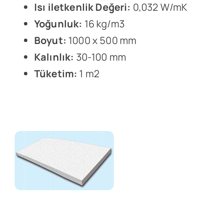
Isı iletkenlik Değeri:
0,032 W/mK
Yoğunluk:
16 kg/m3
Boyut:
1000 x 500 mm
Kalınlık:
30-100 mm
Tüketim:
1 m2