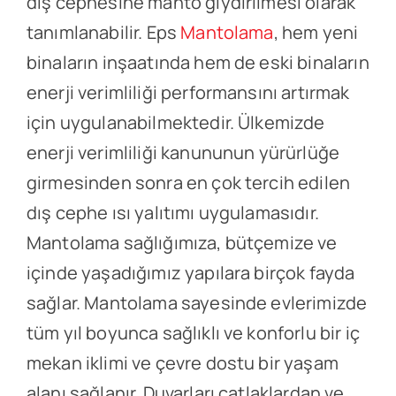
dış cephesine manto giydirilmesi olarak
tanımlanabilir. Eps
Mantolama
, hem yeni
binaların inşaatında hem de eski binaların
enerji verimliliği performansını artırmak
için uygulanabilmektedir. Ülkemizde
enerji verimliliği kanununun yürürlüğe
girmesinden sonra en çok tercih edilen
dış cephe ısı yalıtımı uygulamasıdır.
Mantolama sağlığımıza, bütçemize ve
içinde yaşadığımız yapılara birçok fayda
sağlar. Mantolama sayesinde evlerimizde
tüm yıl boyunca sağlıklı ve konforlu bir iç
mekan iklimi ve çevre dostu bir yaşam
alanı sağlanır. Duvarları çatlaklardan ve