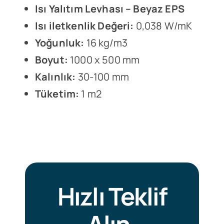
Isı Yalıtım Levhası – Beyaz EPS
Isı iletkenlik Değeri:
0,038 W/mK
Yoğunluk:
16 kg/m3
Boyut:
1000 x 500 mm
Kalınlık:
30-100 mm
Tüketim:
1 m2
Hızlı Teklif