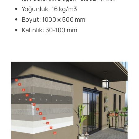
Yoğunluk: 16 kg/m3
Boyut: 1000 x 500 mm
Kalınlık: 30-100 mm