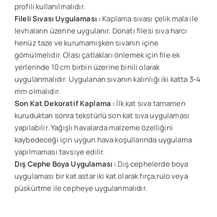
profili kullanılmalıdır.
Fileli Sıvası Uygulaması :
Kaplama sıvası çelik mala ile
levhaların üzerine uygulanır. Donatı filesi sıva harcı
henüz taze ve kurumamışken sıvanın içine
gömülmelidir. Olası çatlakları önlemek için file ek
yerlerinde 10 cm birbiri üzerine binili olarak
uygulanmalıdır. Uygulanan sıvanın kalınlığı iki katta 3-4
mm olmalıdır.
Son Kat Dekoratif Kaplama :
İlk kat sıva tamamen
kuruduktan sonra tekstürlü son kat sıva uygulaması
yapılabilir. Yağışlı havalarda malzeme özelliğini
kaybedeceği için uygun hava koşullarında uygulama
yapılmaması tavsiye edilir.
Dış Cephe Boya Uygulaması :
Dış cephelerde boya
uygulaması bir kat astar iki kat olarak fırça,rulo veya
püskürtme ile cepheye uygulanmalıdır.