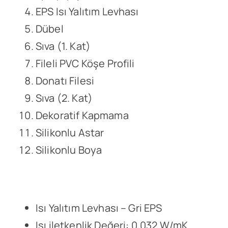
EPS Isı Yalıtım Levhası
Dübel
Sıva (1. Kat)
Fileli PVC Köşe Profili
Donatı Filesi
Sıva (2. Kat)
Dekoratif Kapmama
Silikonlu Astar
Silikonlu Boya
Isı Yalıtım Levhası – Gri EPS
Isı iletkenlik Değeri: 0,032 W/mK