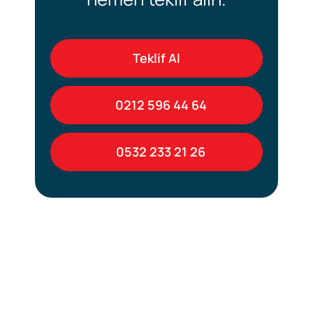
Teklif Al
0212 596 44 64
0532 233 21 26