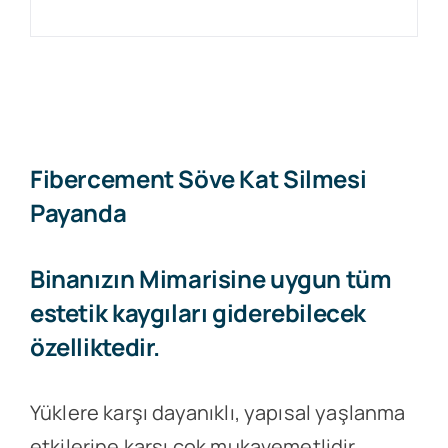
Fibercement Söve Kat Silmesi
Payanda
Binanızın Mimarisine uygun tüm
estetik kaygıları giderebilecek
özelliktedir.
Yüklere karşı dayanıklı, yapısal yaşlanma
etkilerine karşı çok mukavemetlidir.