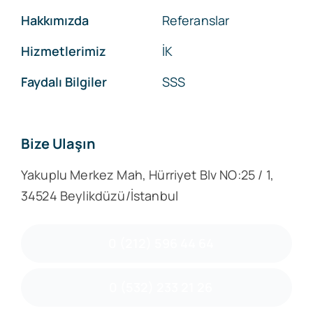
Hakkımızda
Referanslar
Hizmetlerimiz
İK
Faydalı Bilgiler
SSS
Bize Ulaşın
Yakuplu Merkez Mah, Hürriyet Blv NO:25 / 1,
34524 Beylikdüzü/İstanbul
0 (212) 596 44 64
0 (532) 233 21 26