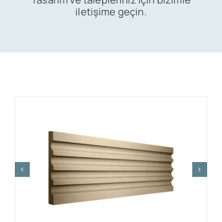
iletişime geçin.
Satış
İletişim