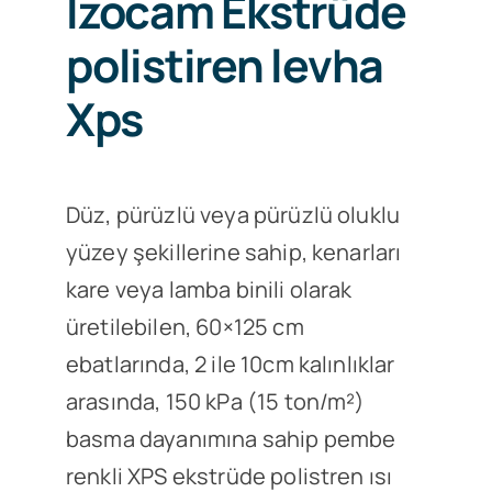
İzocam Ekstrüde
polistiren levha
Xps
Düz, pürüzlü veya pürüzlü oluklu
yüzey şekillerine sahip, kenarları
kare veya lamba binili olarak
üretilebilen, 60×125 cm
ebatlarında, 2 ile 10cm kalınlıklar
arasında, 150 kPa (15 ton/m²)
basma dayanımına sahip pembe
renkli XPS ekstrüde polistren ısı