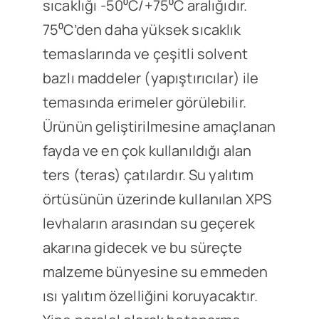
sıcaklığı -50⁰C/+75⁰C aralığıdır.
75⁰C’den daha yüksek sıcaklık
temaslarında ve çeşitli solvent
bazlı maddeler (yapıştırıcılar) ile
temasında erimeler görülebilir.
Ürünün geliştirilmesine amaçlanan
fayda ve en çok kullanıldığı alan
ters (teras) çatılardır. Su yalıtım
örtüsünün üzerinde kullanılan XPS
levhaların arasından su geçerek
akarına gidecek ve bu süreçte
malzeme bünyesine su emmeden
ısı yalıtım özelliğini koruyacaktır.