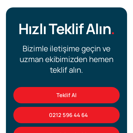
Hızlı Teklif Alın
.
Bizimle iletişime geçin ve
uzman ekibimizden hemen
teklif alın.
Teklif Al
0212 596 44 64