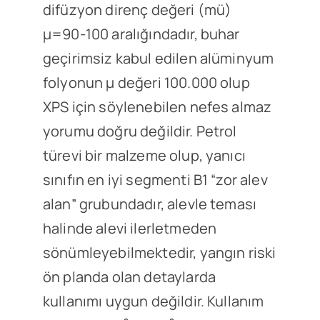
difüzyon direnç değeri (mü)
μ=90-100 aralığındadır, buhar
geçirimsiz kabul edilen alüminyum
folyonun μ değeri 100.000 olup
XPS için söylenebilen nefes almaz
yorumu doğru değildir. Petrol
türevi bir malzeme olup, yanıcı
sınıfın en iyi segmenti B1 “zor alev
alan” grubundadır, alevle teması
halinde alevi ilerletmeden
sönümleyebilmektedir, yangın riski
ön planda olan detaylarda
kullanımı uygun değildir. Kullanım