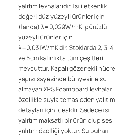
yalıtım levhalarıdır. Isı iletkenlik
değeri düz yüzeyli ürünler için
(landa) λ=0,029W/mK, pürüzlü
yüzeyli ürünler için
λ=0,031W/mK’dir. Stoklarda 2, 3, 4
ve 5cm kalınlıkta tüm çeşitleri
mevcuttur. Kapalı gözenekli hücre
yapısı sayesinde bünyesine su
almayan XPS Foamboard levhalar
özellikle suyla temas eden yalıtım
detayları için idealdir. Sadece ısı
yalıtım maksatlı bir ürün olup ses
yalıtım özelliği yoktur. Su buharı