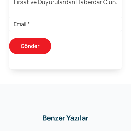
Fırsat ve Duyurulardan Haberdar Olun.
Benzer Yazılar