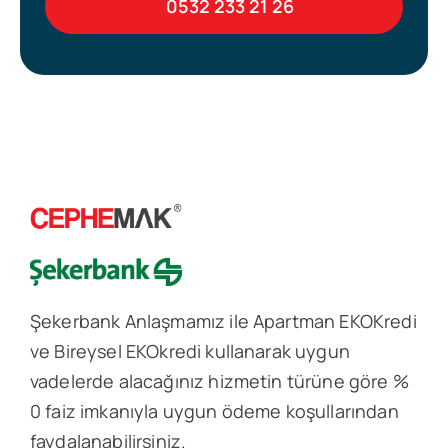
0532 233 21 26
Şekerbank Anlaşmamız ile Apartman EKOKredi
ve Bireysel EKOkredi kullanarak uygun
vadelerde alacağınız hizmetin türüne göre %
0 faiz imkanıyla uygun ödeme koşullarından
faydalanabilirsiniz.