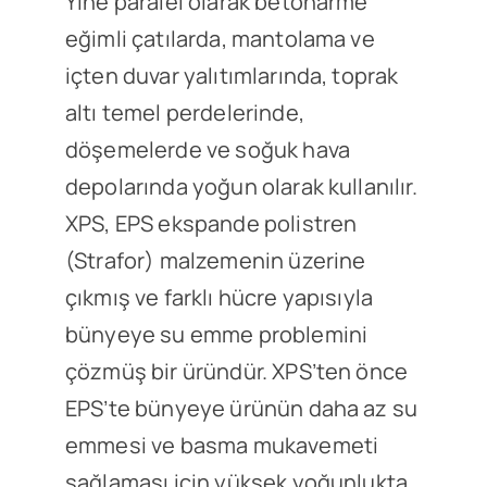
Yine paralel olarak betonarme
eğimli çatılarda, mantolama ve
içten duvar yalıtımlarında, toprak
altı temel perdelerinde,
döşemelerde ve soğuk hava
depolarında yoğun olarak kullanılır.
XPS, EPS ekspande polistren
(Strafor) malzemenin üzerine
çıkmış ve farklı hücre yapısıyla
bünyeye su emme problemini
çözmüş bir üründür. XPS’ten önce
EPS’te bünyeye ürünün daha az su
emmesi ve basma mukavemeti
sağlaması için yüksek yoğunlukta